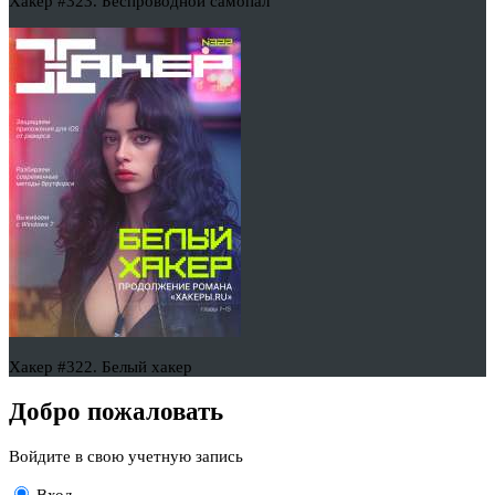
Хакер #323. Беспроводной самопал
Хакер #322. Белый хакер
Добро пожаловать
Войдите в свою учетную запись
Вход