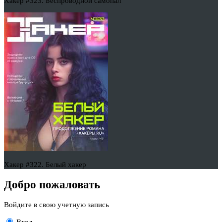
Хакер #323. Беспроводной самопал
Хакер #322. Белый хакер
Добро пожаловать
Войдите в свою учетную запись
Вход