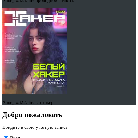
Хакер #323. Беспроводной самопал
Хакер #322. Белый хакер
Добро пожаловать
Войдите в свою учетную запись
Вход