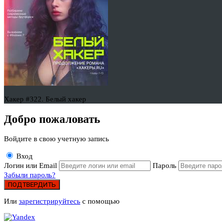
Хакер #322. Белый хакер
Добро пожаловать
Войдите в свою учетную запись
Вход
Логин или Email
Пароль
Забыли пароль?
ПОДТВЕРДИТЬ
Или
зарегистрируйтесь
с помощью