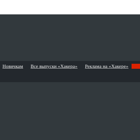
Новичкам
Все выпуски «Хакера»
Реклама на «Хакере»