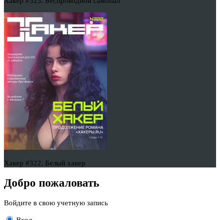
Хакер #323. Беспроводной самопал
Хакер #322. Белый хакер
Добро пожаловать
Войдите в свою учетную запись
Вход