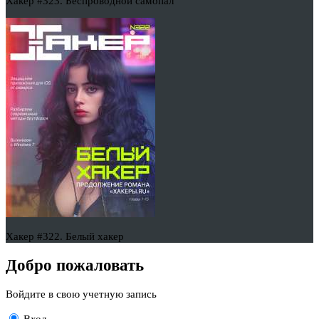
Хакер #323. Беспроводной самопал
Хакер #322. Белый хакер
Добро пожаловать
Войдите в свою учетную запись
Вход