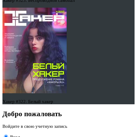
Хакер #323. Беспроводной самопал
Хакер #322. Белый хакер
Добро пожаловать
Войдите в свою учетную запись
Вход