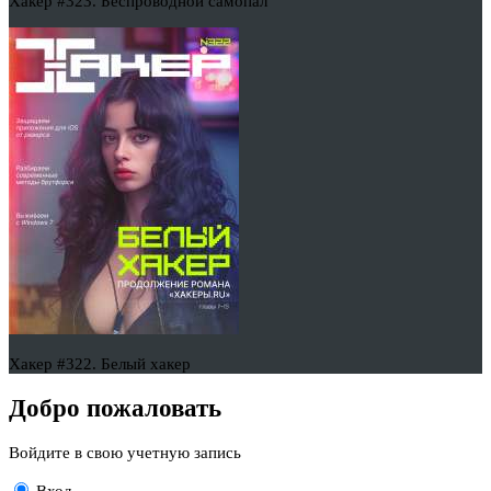
Хакер #323. Беспроводной самопал
Хакер #322. Белый хакер
Добро пожаловать
Войдите в свою учетную запись
Вход