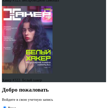
Хакер #323. Беспроводной самопал
Хакер #322. Белый хакер
Добро пожаловать
Войдите в свою учетную запись
Вход