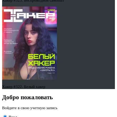
Хакер #323. Беспроводной самопал
Хакер #322. Белый хакер
Добро пожаловать
Войдите в свою учетную запись
Вход