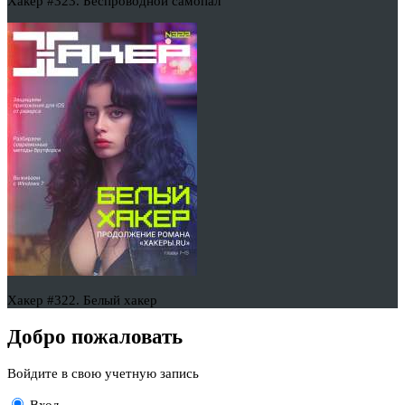
Хакер #323. Беспроводной самопал
Хакер #322. Белый хакер
Добро пожаловать
Войдите в свою учетную запись
Вход