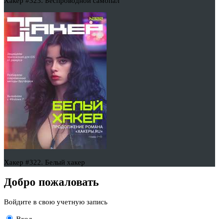
Хакер #323. Беспроводной самопал
Хакер #322. Белый хакер
Добро пожаловать
Войдите в свою учетную запись
Вход