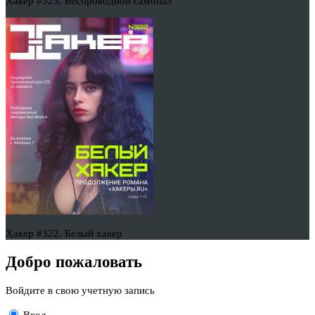
Хакер #323. Беспроводной самопал
Хакер #322. Белый хакер
Добро пожаловать
Войдите в свою учетную запись
Вход