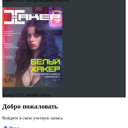
Хакер #323. Беспроводной самопал
Хакер #322. Белый хакер
Добро пожаловать
Войдите в свою учетную запись
Вход