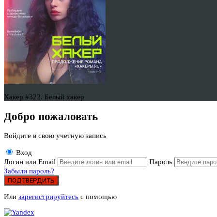
Хакер #322. Белый хакер
Добро пожаловать
Войдите в свою учетную запись
Вход
Логин или Email
Пароль
Забыли пароль?
ПОДТВЕРДИТЬ
Или
зарегистрируйтесь
с помощью