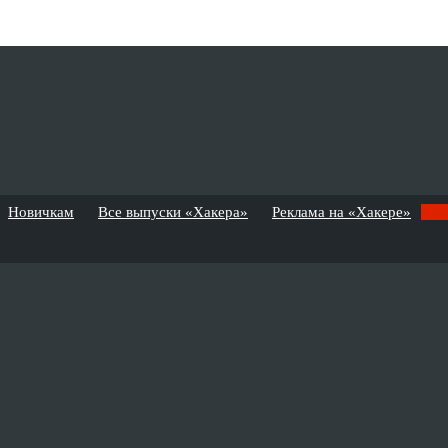
Новичкам
Все выпуски «Хакера»
Реклама на «Хакере»