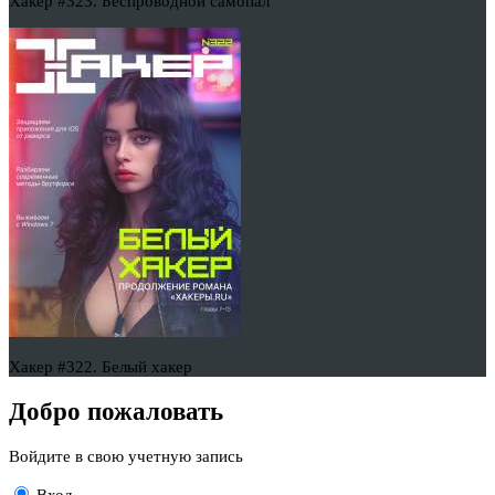
Хакер #323. Беспроводной самопал
Хакер #322. Белый хакер
Добро пожаловать
Войдите в свою учетную запись
Вход