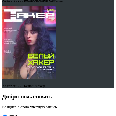
Хакер #323. Беспроводной самопал
Хакер #322. Белый хакер
Добро пожаловать
Войдите в свою учетную запись
Вход