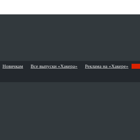
Новичкам
Все выпуски «Хакера»
Реклама на «Хакере»