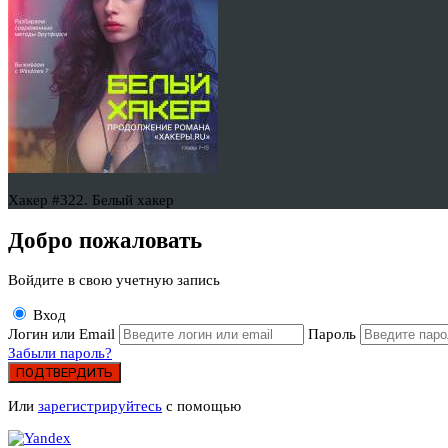
Хакер #322. Белый хакер
Добро пожаловать
Войдите в свою учетную запись
Вход
Логин или Email
Пароль
Забыли пароль?
ПОДТВЕРДИТЬ
Или
зарегистрируйтесь
с помощью