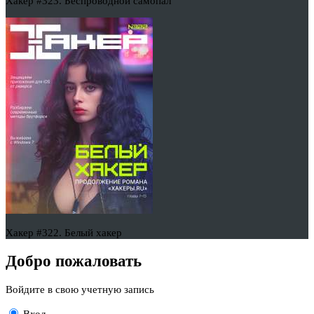
Хакер #323. Беспроводной самопал
Хакер #322. Белый хакер
Добро пожаловать
Войдите в свою учетную запись
Вход