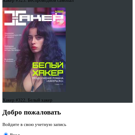
Хакер #323. Беспроводной самопал
Хакер #322. Белый хакер
Добро пожаловать
Войдите в свою учетную запись
Вход