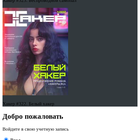
Хакер #323. Беспроводной самопал
Хакер #322. Белый хакер
Добро пожаловать
Войдите в свою учетную запись
Вход