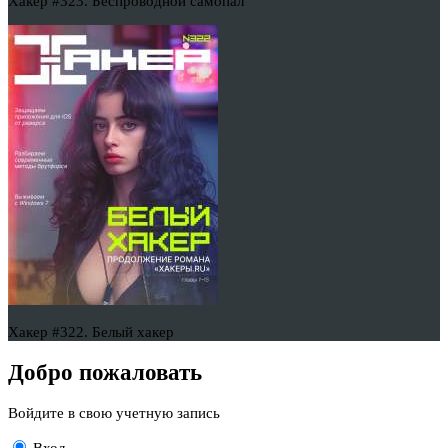
Хакер #323. Беспроводной самопал
Хакер #322. Белый хакер
Добро пожаловать
Войдите в свою учетную запись
Вход