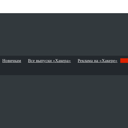
Новичкам
Все выпуски «Хакера»
Реклама на «Хакере»