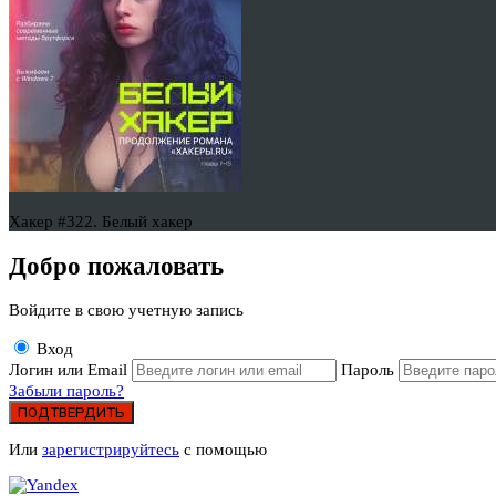
Хакер #322. Белый хакер
Добро пожаловать
Войдите в свою учетную запись
Вход
Логин или Email
Пароль
Забыли пароль?
ПОДТВЕРДИТЬ
Или
зарегистрируйтесь
с помощью