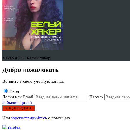
Хакер #322. Белый хакер
Добро пожаловать
Войдите в свою учетную запись
Вход
Логин или Email
Пароль
Забыли пароль?
ПОДТВЕРДИТЬ
Или
зарегистрируйтесь
с помощью