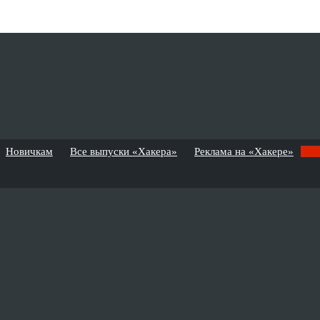
Новичкам
Все выпуски «Хакера»
Реклама на «Хакере»