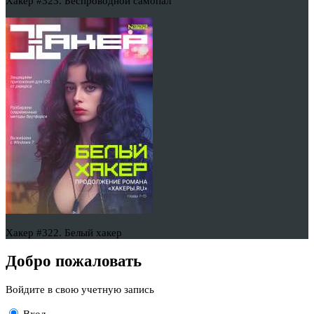
Хакер #323. Беспроводной самопал
Хакер #322. Белый хакер
Добро пожаловать
Войдите в свою учетную запись
Вход