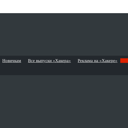
Новичкам
Все выпуски «Хакера»
Реклама на «Хакере»