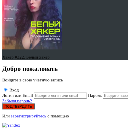
Хакер #322. Белый хакер
Добро пожаловать
Войдите в свою учетную запись
Вход
Логин или Email
Пароль
Забыли пароль?
ПОДТВЕРДИТЬ
Или
зарегистрируйтесь
с помощью