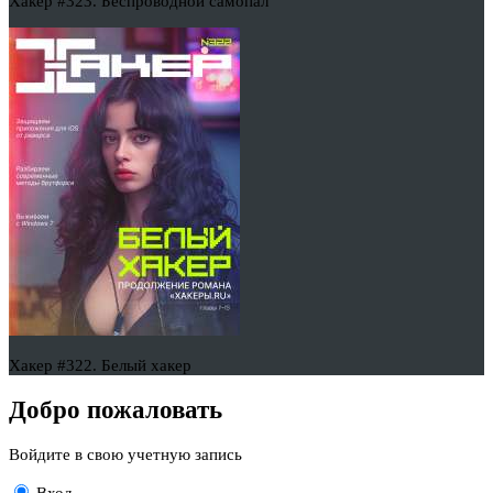
Хакер #323. Беспроводной самопал
Хакер #322. Белый хакер
Добро пожаловать
Войдите в свою учетную запись
Вход