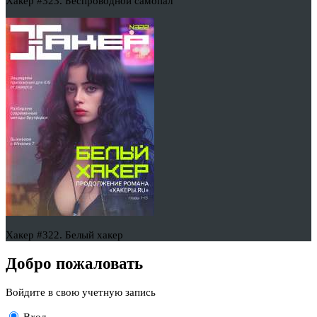
Хакер #323. Беспроводной самопал
Хакер #322. Белый хакер
Добро пожаловать
Войдите в свою учетную запись
Вход