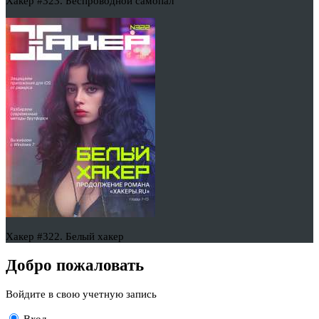
Хакер #323. Беспроводной самопал
Хакер #322. Белый хакер
Добро пожаловать
Войдите в свою учетную запись
Вход