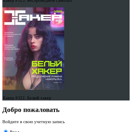
Хакер #323. Беспроводной самопал
Хакер #322. Белый хакер
Добро пожаловать
Войдите в свою учетную запись
Вход