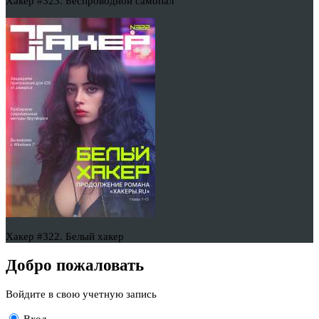
Хакер #323. Беспроводной самопал
Хакер #322. Белый хакер
Добро пожаловать
Войдите в свою учетную запись
Вход