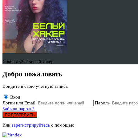
Хакер #322. Белый хакер
Добро пожаловать
Войдите в свою учетную запись
Вход
Логин или Email
Пароль
Забыли пароль?
ПОДТВЕРДИТЬ
Или
зарегистрируйтесь
с помощью