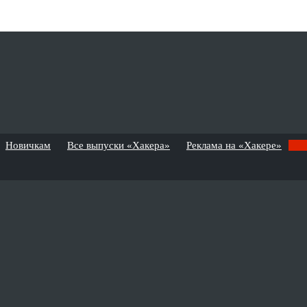
Новичкам
Все выпуски «Хакера»
Реклама на «Хакере»