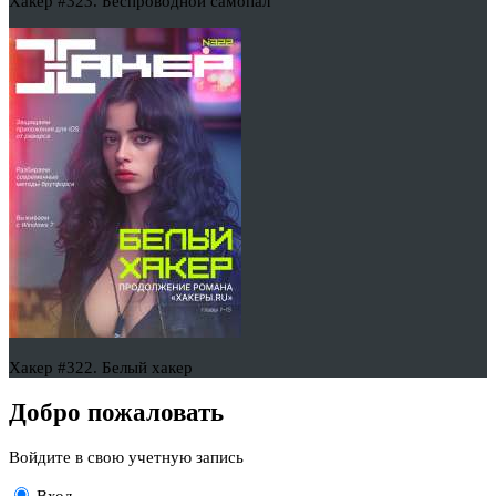
Хакер #323. Беспроводной самопал
Хакер #322. Белый хакер
Добро пожаловать
Войдите в свою учетную запись
Вход