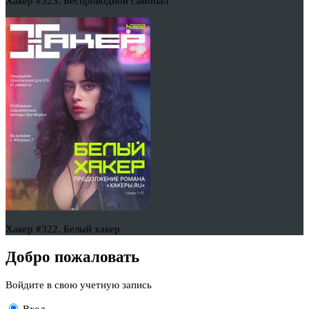
Хакер #323. Беспроводной самопал
Хакер #322. Белый хакер
Добро пожаловать
Войдите в свою учетную запись
Вход