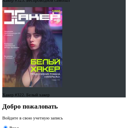
Хакер #323. Беспроводной самопал
Хакер #322. Белый хакер
Добро пожаловать
Войдите в свою учетную запись
Вход