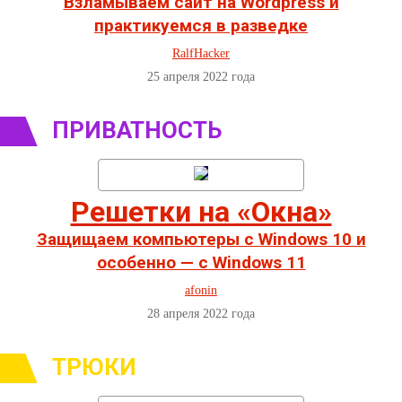
Взламываем сайт на Wordpress и
практикуемся в разведке
RalfHacker
25 апреля 2022 года
ПРИВАТНОСТЬ
Решетки на «Окна»
Защищаем компьютеры с Windows 10 и
особенно — с Windows 11
afonin
28 апреля 2022 года
ТРЮКИ