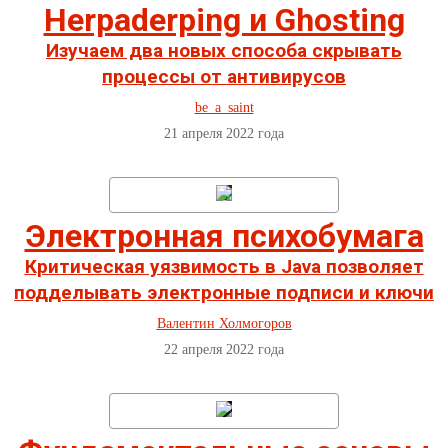
Herpaderping и Ghosting
Изучаем два новых способа скрывать
процессы от антивирусов
be_a_saint
21 апреля 2022 года
Электронная психобумага
Критическая уязвимость в Java позволяет
подделывать электронные подписи и ключи
Валентин Холмогоров
22 апреля 2022 года