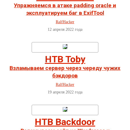
Упражняемся в атаке padding oracle и
эксплуатируем баг в ExifTool
RalfHacker
12 апреля 2022 года
HTB Toby
Взламываем сервер через череду чужих
бэкдоров
RalfHacker
19 апреля 2022 года
HTB Backdoor