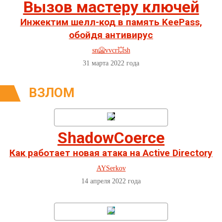
Вызов мастеру ключей
Инжектим шелл-код в память KeePass,
обойдя антивирус
sn🥶vvcr💥sh
31 марта 2022 года
ВЗЛОМ
ShadowCoerce
Как работает новая атака на Active Directory
AYSerkov
14 апреля 2022 года