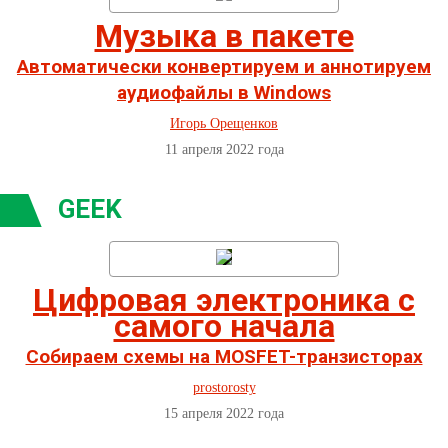
Музыка в пакете
Автоматически конвертируем и аннотируем
аудиофайлы в Windows
Игорь Орещенков
11 апреля 2022 года
GEEK
Цифровая электроника с
самого начала
Собираем схемы на MOSFET-транзисторах
prostorosty
15 апреля 2022 года