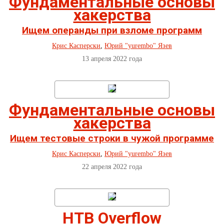
Фундаментальные основы
хакерства
Ищем операнды при взломе программ
Крис Касперски
,
Юрий "yurembo" Язев
13 апреля 2022 года
Фундаментальные основы
хакерства
Ищем тестовые строки в чужой программе
Крис Касперски
,
Юрий "yurembo" Язев
22 апреля 2022 года
HTB Overflow