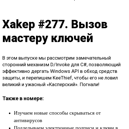
Xakep #277. Вызов
мастеру ключей
В этом выпуске мы рассмотрим замечательный
сторонний механизм D/Invoke для C#, позволяющий
эффективно дергать Windows API в обход средств
защиты, и перепишем KeeThief, чтобы его не ловил
великий и ужасный «Касперский». Погнали!
Также в номере:
Изучаем новые способы скрываться от
антивирусов
Подделываем электронные подписи и ключи в