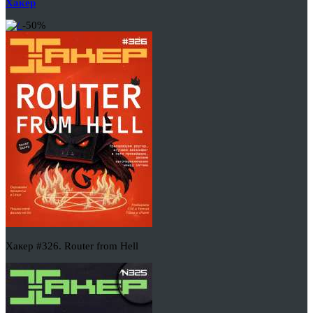
Хакер
-50%
Хакер #326. Router from Hell