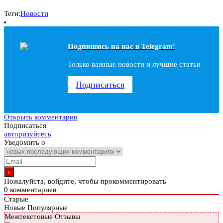
Теги:
Новости
Подпишись на наc в Telegram!
Только важные новости и лучшие статьи
Подписаться
Открыть комментарии
Подписаться
авторизуйтесь
Уведомить о
Пожалуйста, войдите, чтобы прокомментировать
0
комментариев
Старые
Новые
Популярные
Межтекстовые Отзывы