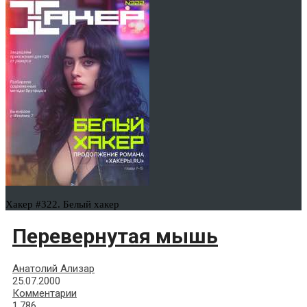
Хакер #322. Белый хакер
Перевернутая мышь
Анатолий Ализар
25.07.2000
Комментарии
1,786