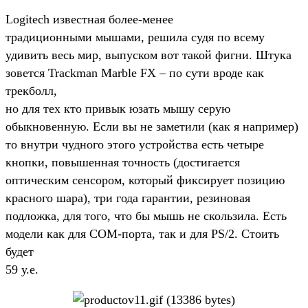
Logitech известная более-менее
традиционными мышами, решила судя по всему
удивить весь мир, выпуском вот такой фигни. Штука
зовется Trackman Marble FX – по сути вроде как
трекболл,
но для тех кто привык юзать мышу серую
обыкновенную. Если вы не заметили (как я например)
то внутри чудного этого устройства есть четыре
кнопки, повышенная точность (достигается
оптическим сенсором, который фиксирует позицию
красного шара), три года гарантии, резиновая
подложка, для того, что бы мышь не скользила. Есть
модели как для COM-порта, так и для PS/2. Стоить
будет
59 у.е.