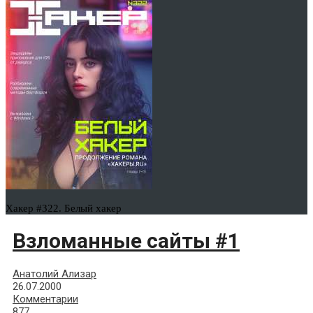
Хакер #322. Белый хакер
Взломанные сайты #1
Анатолий Ализар
26.07.2000
Комментарии
877