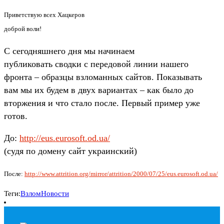
Приветствую всех Хацкеров
доброй воли!
С сегодняшнего дня мы начинаем
публиковать сводки с передовой линии нашего
фронта – образцы взломанных сайтов. Показывать
вам мы их будем в двух вариантах – как было до
вторжения и что стало после. Первый пример уже
готов.
До:
http://eus.eurosoft.od.ua/
(судя по домену сайт украинский)
После:
http://www.attrition.org/mirror/attrition/2000/07/25/eus.eurosoft.od.ua/
Теги:
Взлом
Новости