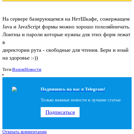
На сервере базирующемся на НетШкафе, сожержащем
Java и JavaScript формы можно хорошо похозяйничать.
Лоигны и пароли которые нужны для этих форм лежат
в
директории рута - свободные для чтения. Бери и юзай
на здоровье :-))
Теги:
Взлом
Новости
Подпишись на наc в Telegram!
Только важные новости и лучшие статьи
Подписаться
Открыть комментарии