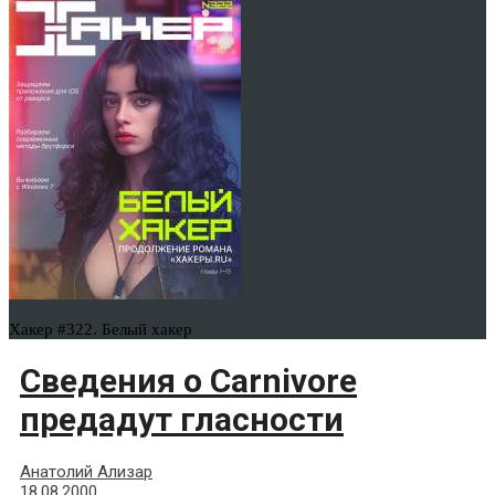
Хакер #322. Белый хакер
Сведения о Carnivore
предадут гласности
Анатолий Ализар
18.08.2000