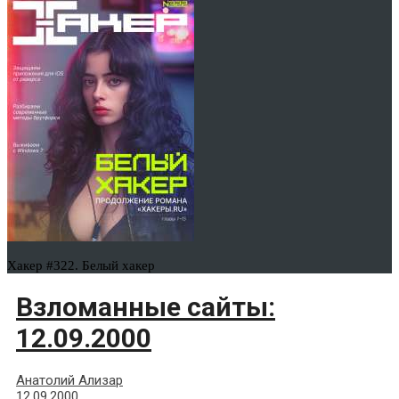
Хакер #322. Белый хакер
Взломанные сайты:
12.09.2000
Анатолий Ализар
12.09.2000