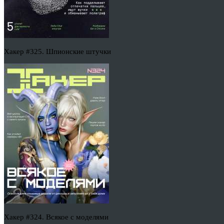
Хакер #325. Шпионские штучки
Хакер #324. Всякое с моделями