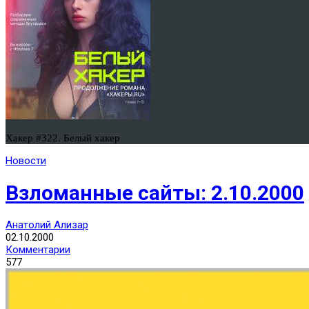
Хакер #322. Белый хакер
Новости
Взломанные сайты: 2.10.2000
Анатолий Ализар
02.10.2000
Комментарии
577