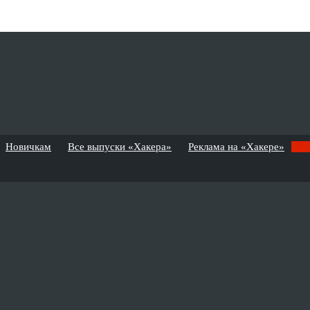
Новичкам
Все выпуски «Хакера»
Реклама на «Хакере»