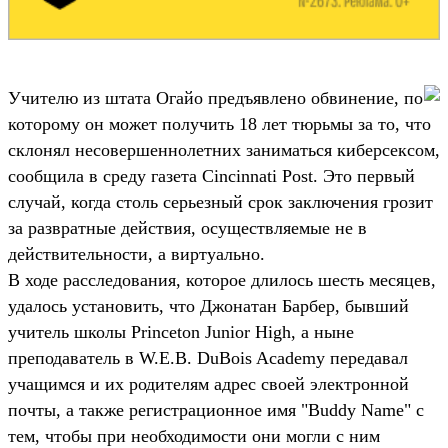
Учителю из штата Огайо предъявлено обвинение, по
которому он может получить 18 лет тюрьмы за то, что
склонял несовершеннолетних заниматься киберсексом,
сообщила в среду газета Cincinnati Post. Это первый
случай, когда столь серьезный срок заключения грозит
за развратные действия, осуществляемые не в
действительности, а виртуально.
В ходе расследования, которое длилось шесть месяцев,
удалось установить, что Джонатан Барбер, бывший
учитель школы Princeton Junior High, а ныне
преподаватель в W.E.B. DuBois Academy передавал
учащимся и их родителям адрес своей электронной
почты, а также регистрационное имя "Buddy Name" с
тем, чтобы при необходимости они могли с ним