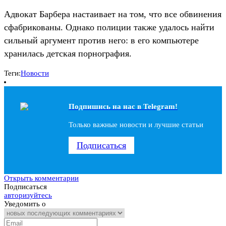
Адвокат Барбера настаивает на том, что все обвинения
сфабрикованы. Однако полиции также удалось найти
сильный аргумент против него: в его компьютере
хранилась детская порнография.
Теги:
Новости
Подпишись на наc в Telegram!
Только важные новости и лучшие статьи
Подписаться
Открыть комментарии
Подписаться
авторизуйтесь
Уведомить о