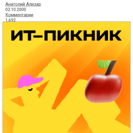
Анатолий Ализар
02.10.2000
Комментарии
1,692