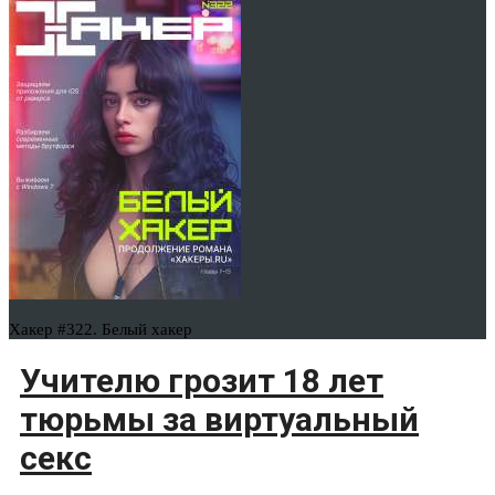
Хакер #322. Белый хакер
Учителю грозит 18 лет
тюрьмы за виртуальный
секс