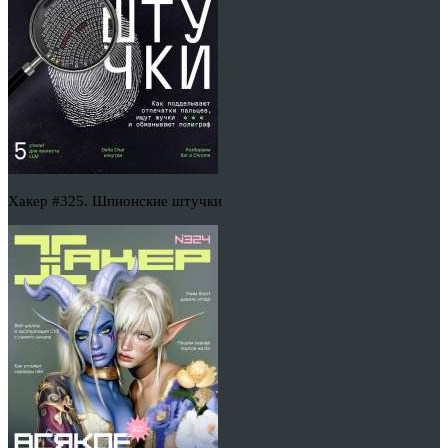
Хакер #325. Шпионские штучки