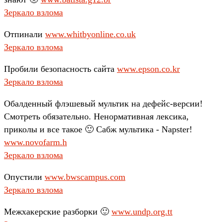
Зеркало взлома
Отпинали
www.whitbyonline.co.uk
Зеркало взлома
Пробили безопасность сайта
www.epson.co.kr
Зеркало взлома
Обалденный флэшевый мультик на дефейс-версии!
Смотреть обязательно. Ненормативная лексика,
приколы и все такое 🙂 Сабж мультика - Napster!
www.novofarm.h
Зеркало взлома
Опустили
www.bwscampus.com
Зеркало взлома
Межхакерские разборки 🙂
www.undp.org.tt