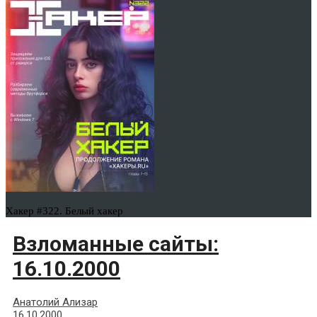
Хакер #322. Белый хакер
Взломанные сайты:
16.10.2000
Анатолий Ализар
16.10.2000