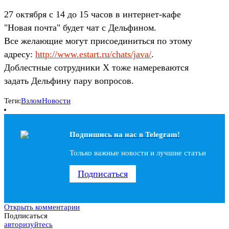
27 октября с 14 до 15 часов в интернет-кафе
"Новая почта" будет чат с Дельфином.
Все желающие могут присоединиться по этому
адресу:
http://www.estart.ru/chats/java/
.
Доблестные сотрудники Х тоже намереваются
задать Дельфину пару вопросов.
Теги:
Взлом
Новости
Подпишись на наc в Telegram!
Только важные новости и лучшие статьи
Подписаться
Открыть комментарии
Подписаться
авторизуйтесь