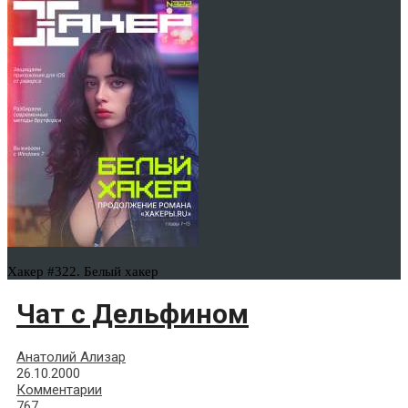
Хакер #322. Белый хакер
Чат с Дельфином
Анатолий Ализар
26.10.2000
Комментарии
767