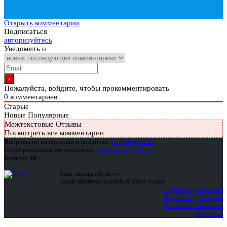
Открыть комментарии
Подписаться
авторизуйтесь
Уведомить о
Пожалуйста, войдите, чтобы прокомментировать
0
комментариев
Старые
Новые
Популярные
Межтекстовые Отзывы
Посмотреть все комментарии
Вопросы по материалам и подписке:
support@glc.ru
Отдел рекламы и спецпроектов:
yakovleva.a@glc.ru
Контент
18+
Сайт защищен Qrator —
самой забойной защитой от DDoS в мире
Подписка для физлиц
Подписка для юрлиц
Реклама на «Хакере»
Контакты