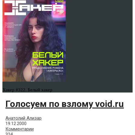
Хакер #322. Белый хакер
Голосуем по взлому void.ru
Анатолий Ализар
19.12.2000
Комментарии
324