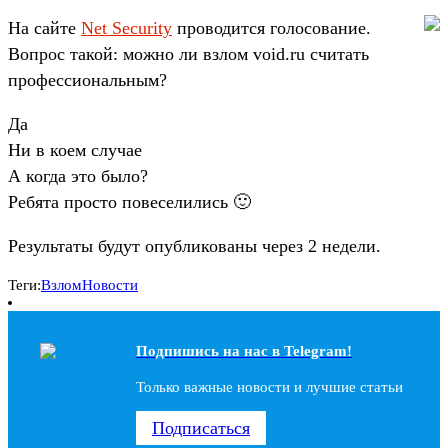
На сайте
Net Security
проводится голосование.
Вопрос такой: можно ли взлом void.ru считать
профессиональным?
Да
Ни в коем случае
А когда это было?
Ребята просто повеселились 🙂
Результаты будут опубликованы через 2 недели.
Теги:
Взлом
Новости
Подпишись на наc в Telegram!
Только важные новости и лучшие статьи
Подписаться