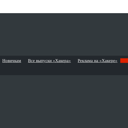
Новичкам
Все выпуски «Хакера»
Реклама на «Хакере»