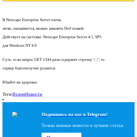
В Netscape Enterprise Server очень
легко, оказывается, можно завалить DoS атакой.
Действует на системы: Netscape Enterprise Server 4.1, SP5
для Windows NT 4.0
Суть: если запрос GET 1344 раза содержит строчку '/../', то
сервер благополучно рушится.
Юзайте на здоровье.
Теги:
Взлом
Новости
Подпишись на наc в Telegram!
Только важные новости и лучшие статьи