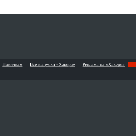
Новичкам
Все выпуски «Хакера»
Реклама на «Хакере»